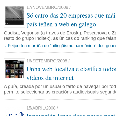
17/NOVEMBRO/2008 /
Só catro das 20 empresas que mái
país teñen a web en galego
Gadisa, Vegonsa (a través de Eroski), Pescanova e Z
resto do grupo Inditex), as únicas do ranking que fala
Feijoo ten morriña do "bilingüismo harmónico" dos gob
16/SETEMBRO/2008 /
Unha web localiza e clasifica todo
vídeos da internet
A guía, creada por un usuario farto de navegar por tod
permite seleccionar as creacións audiovisuais segund
15/ABRIL/2008 /
Innovación lanza dous novos porta