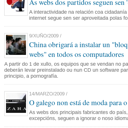
As webs dos partidos seguen sen 'e
A interactividade na relación coa cidadanía
internet segue sen ser aproveitada polas f
9/XUÑO/2009 /
China obrigará a instalar un "blo
webs" en todos os computadores
A partir do 1 de xullo, os equipos que se vendan no pa
deberán levar preinstalado ou nun CD un software par
principio, a pornografía.
14/MARZO/2009 /
O galego non está de moda para o s
As webs dos principais fabricantes do país
excepcións, seguen a ignorar o noso idiom