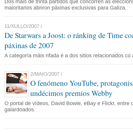
Dos máis de trinta partidos que concorren ás elección
maioritarios abriron páxinas exclusivas para Galiza.
11/XULLO/2007 /
De Starwars a Joost: o ránking de Time co
páxinas de 2007
A categoría máis rifada é a dos sitios relacionados co
2/MAIO/2007 /
O fenómeno YouTube, protagonis
undécimos premios Webby
O portal de vídeos, David Bowie, eBay e Flickr, entre o
galardoados.