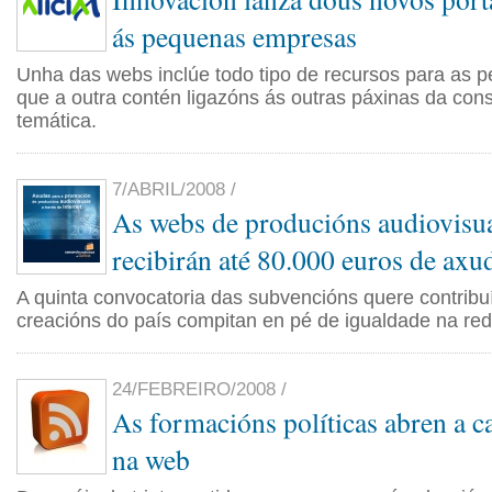
ás pequenas empresas
Unha das webs inclúe todo tipo de recursos para as 
que a outra contén ligazóns ás outras páxinas da con
temática.
7/ABRIL/2008 /
As webs de producións audiovisua
recibirán até 80.000 euros de axu
A quinta convocatoria das subvencións quere contribu
creacións do país compitan en pé de igualdade na red
24/FEBREIRO/2008 /
As formacións políticas abren a 
na web