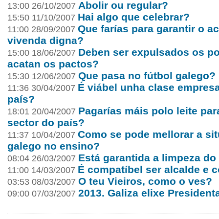
Abolir ou regular?
13:00 26/10/2007
Hai algo que celebrar?
15:50 11/10/2007
Que farías para garantir o 
11:00 28/09/2007
vivenda digna?
Deben ser expulsados os po
15:00 18/06/2007
acatan os pactos?
Que pasa no fútbol galego?
15:30 12/06/2007
É viábel unha clase empresa
11:36 30/04/2007
país?
Pagarías máis polo leite par
18:01 20/04/2007
sector do país?
Como se pode mellorar a si
11:37 10/04/2007
galego no ensino?
Está garantida a limpeza do
08:04 26/03/2007
É compatíbel ser alcalde e 
11:00 14/03/2007
O teu Vieiros, como o ves?
03:53 08/03/2007
2013. Galiza elixe President
09:00 07/03/2007