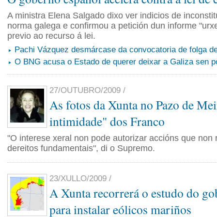
A ministra Elena Salgado dixo ver indicios de inconsti
norma galega e confirmou a petición dun informe "ur
previo ao recurso á lei.
Pachi Vázquez desmárcase da convocatoria de folga de
O BNG acusa o Estado de querer deixar a Galiza sen po
27/OUTUBRO/2009 /
As fotos da Xunta no Pazo de Mei
intimidade" dos Franco
"O interese xeral non pode autorizar accións que non
dereitos fundamentais", di o Supremo.
23/XULLO/2009 /
A Xunta recorrerá o estudo do go
para instalar eólicos mariños