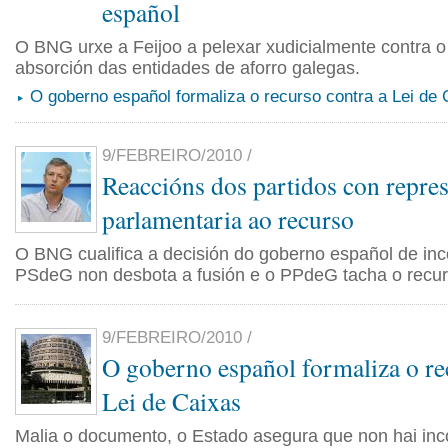
español
O BNG urxe a Feijoo a pelexar xudicialmente contra o
absorción das entidades de aforro galegas.
O goberno español formaliza o recurso contra a Lei de 
9/FEBREIRO/2010 /
Reaccións dos partidos con repre
parlamentaria ao recurso
O BNG cualifica a decisión do goberno español de inco
PSdeG non desbota a fusión e o PPdeG tacha o recurs
9/FEBREIRO/2010 /
O goberno español formaliza o re
Lei de Caixas
Malia o documento, o Estado asegura que non hai inc