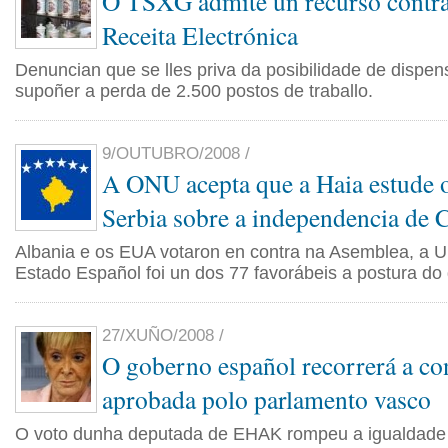
O TSXG admite un recurso contra
Receita Electrónica
Denuncian que se lles priva da posibilidade de dispen
supoñer a perda de 2.500 postos de traballo.
9/OUTUBRO/2008 /
A ONU acepta que a Haia estude o
Serbia sobre a independencia de 
Albania e os EUA votaron en contra na Asemblea, a U
Estado Español foi un dos 77 favorábeis a postura do
27/XUÑO/2008 /
O goberno español recorrerá a co
aprobada polo parlamento vasco
O voto dunha deputada de EHAK rompeu a igualdade e