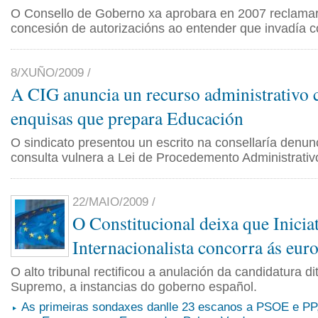
O Consello de Goberno xa aprobara en 2007 reclamar
concesión de autorizacións ao entender que invadía 
8/XUÑO/2009 /
A CIG anuncia un recurso administrativo c
enquisas que prepara Educación
O sindicato presentou un escrito na consellaría denu
consulta vulnera a Lei de Procedemento Administrativ
22/MAIO/2009 /
O Constitucional deixa que Inicia
Internacionalista concorra ás eur
O alto tribunal rectificou a anulación da candidatura d
Supremo, a instancias do goberno español.
As primeiras sondaxes danlle 23 escanos a PSOE e PP,