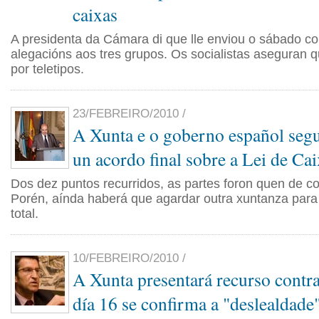
caixas
A presidenta da Cámara di que lle enviou o sábado co
alegacións aos tres grupos. Os socialistas aseguran 
por teletipos.
23/FEBREIRO/2010 /
A Xunta e o goberno español segu
un acordo final sobre a Lei de Ca
Dos dez puntos recurridos, as partes foron quen de c
Porén, aínda haberá que agardar outra xuntanza par
total.
10/FEBREIRO/2010 /
A Xunta presentará recurso contr
día 16 se confirma a "deslealdad