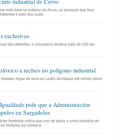
into industrial de Cervo
rear esta área no entorno de Alcoa, un proxecto que fora
mbiental e polo seu custe.
s exclusivas
sar das débedas, o consistorio destina máis de 100 mil
lóxico a recheo no polígono industrial
raslado ilegal de terra do castro da Atalaia até unhas obras
 Igualdade pide que a Administración
spidos en Sargadelos
cter feminista critica que non se apoie a unha industria de
 as mulleres da comarca.