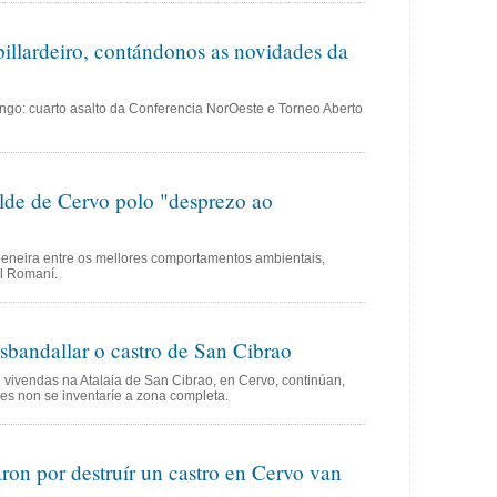
billardeiro, contándonos as novidades da
ingo: cuarto asalto da Conferencia NorOeste e Torneo Aberto
alde de Cervo polo "desprezo ao
peneira entre os mellores comportamentos ambientais,
l Romaní.
sbandallar o castro de San Cibrao
 vivendas na Atalaia de San Cibrao, en Cervo, continúan,
res non se inventaríe a zona completa.
ron por destruír un castro en Cervo van