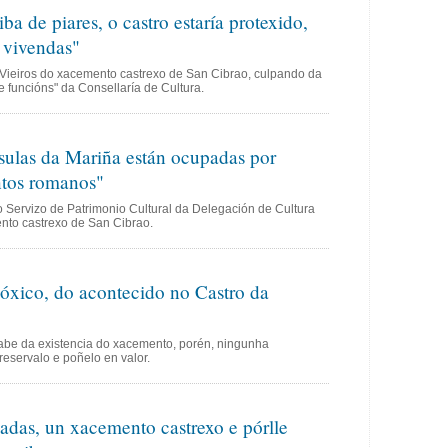
iba de piares, o castro estaría protexido,
 vivendas"
 Vieiros do xacemento castrexo de San Cibrao, culpando da
 funcións" da Consellaría de Cultura.
sulas da Mariña están ocupadas por
ntos romanos"
o Servizo de Patrimonio Cultural da Delegación de Cultura
ento castrexo de San Cibrao.
óxico, do acontecido no Castro da
abe da existencia do xacemento, porén, ningunha
reservalo e poñelo en valor.
ladas, un xacemento castrexo e pórlle